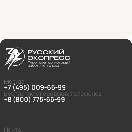
Почта
agent@r-express.ru
ПН –ПТ
10:00 – 20:00
СБ
10:00 – 18:00
Все права защищены © Русский
Экспресс, 1996-2026
Политика в отношении персональных данных