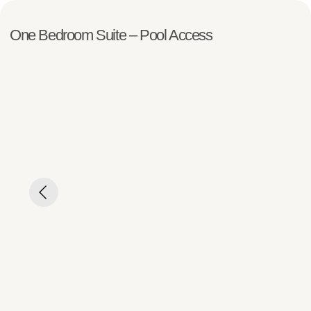
One Bedroom Suite – Pool Access
Информация о номере
Кровати