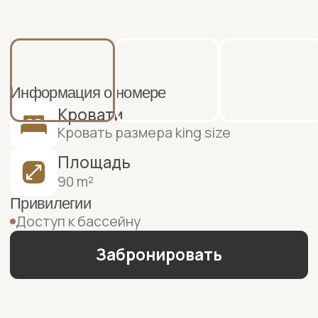
Кровать размера king size
Площадь
90 m²
Привилегии
Доступ к бассейну
Забронировать
Москва
+7 (495) 009-66-99
Бесплатно с городских телефонов
+8 (800) 775-66-99