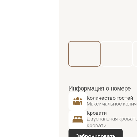
Информация о номере
Количество гостей
Максимальное колич
Кровати
Двуспальная кровать
кровати
Забронировать