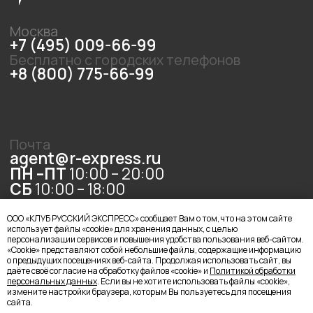
ООО «КЛУБ РУССКИЙ ЭКСПРЕСС» сообщает Вам о том, что на этом сайте
использует файлы «cookie» для хранения данных, с целью
персонализации сервисов и повышения удобства пользования веб-сайтом.
«Cookie» представляют собой небольшие файлы, содержащие информацию
о предыдущих посещениях веб-сайта. Продолжая использовать сайт, вы
даёте своё согласие на обработку файлов «cookie» и
Политикой обработки
персональных данных
. Если вы не хотите использовать файлы «cookie»,
измените настройки браузера, которым Вы пользуетесь для посещения
сайта.