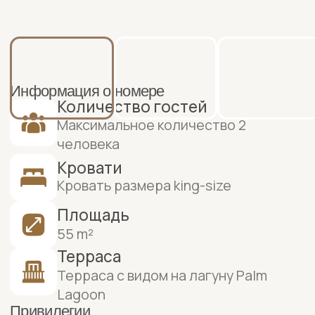
человека
Кровати
Кровать размера king-size
Площадь
55 m²
Терраса
Терраса с видом на лагуну Palm
Lagoon
Привилегии
Доступ к бассейну
Забронировать